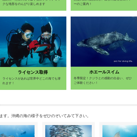
クな地形をのんびり楽しめます
ーのご案内！
ホエールスイム
ライセンス取得
冬季限定！クジラとの感動の出会い、ぜひ
ライセンスがあれば世界中どこの海でも潜
ご体験ください！
れます！
ます。沖縄の海の様子をぜひのぞいてみて下さい。