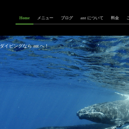
Home
メニュー
ブログ
ant について
料金
ビングなら ant へ！