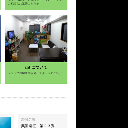
ご相談もお気軽にどうぞ
ant について
ショップの場所や設備、スタッフのご紹介
2026.7.29
粟国遠征 第２３弾