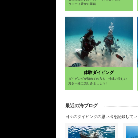
ラエティ豊かに堪能
体験ダイビング
ダイビングが初めての方も、沖縄の美しい
海を一緒に楽しみましょう！
最近の海ブログ
日々のダイビングの思い出を記録してい