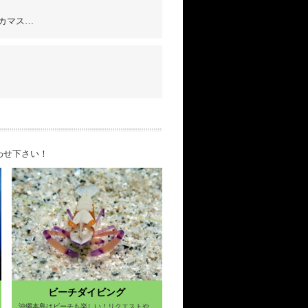
カマス…
わせ下さい！
ビーチダイビング
沖縄本島はビーチも楽しい！リクエストや