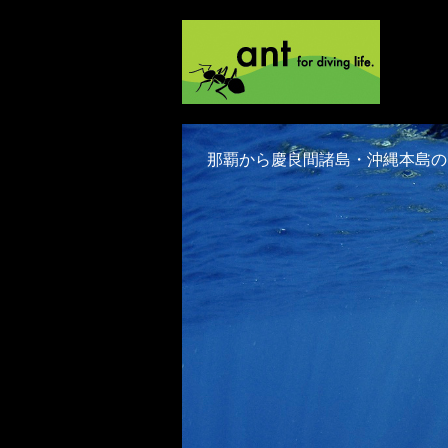
那覇から慶良間諸島・沖縄本島のダイ