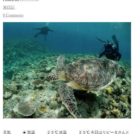
海日記
0 Comments
天気 ☀︎ 気温 ２５℃ 水温 ２５℃ 今日はリピータさんと