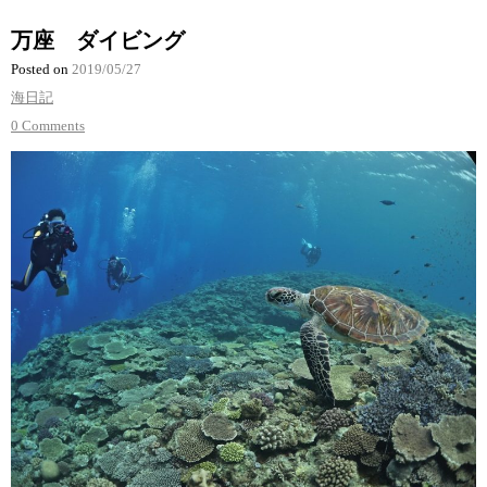
万座 ダイビング
Posted on
2019/05/27
海日記
0 Comments