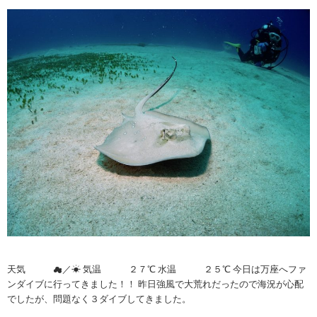
天気 ☁︎／☀︎ 気温 ２７℃ 水温 ２５℃ 今日は万座へファ
ンダイブに行ってきました！！ 昨日強風で大荒れだったので海況が心配
でしたが、問題なく３ダイブしてきました。