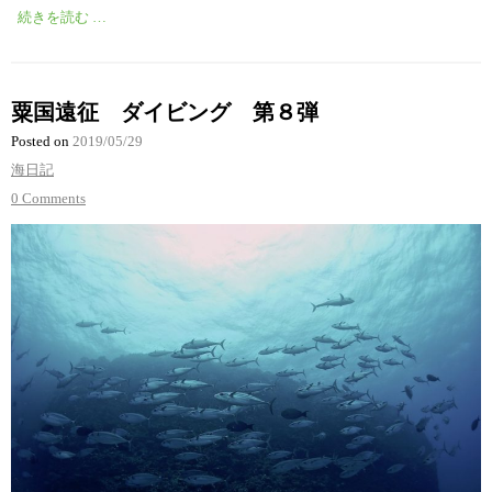
続きを読む …
粟国遠征 ダイビング 第８弾
Posted on
2019/05/29
海日記
0 Comments