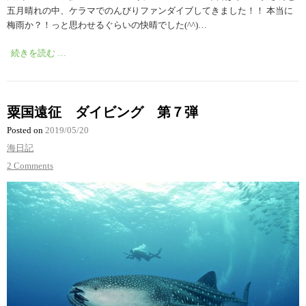
五月晴れの中、ケラマでのんびりファンダイブしてきました！！ 本当に
梅雨か？！っと思わせるぐらいの快晴でした(^^)…
続きを読む …
粟国遠征 ダイビング 第７弾
Posted on
2019/05/20
海日記
2 Comments