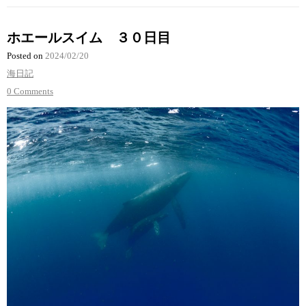
ホエールスイム ３０日目
Posted on
2024/02/20
海日記
0 Comments