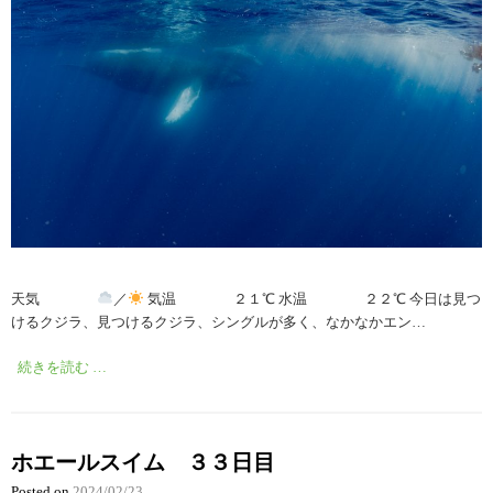
天気
／
気温 ２１℃ 水温 ２２℃ 今日は見つ
けるクジラ、見つけるクジラ、シングルが多く、なかなかエン…
続きを読む …
ホエールスイム ３３日目
Posted on
2024/02/23