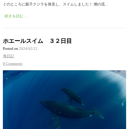
ぐのところに親子クジラを発見し、スイムしました！ 潮の流…
続きを読む …
ホエールスイム ３２日目
Posted on
2024/02/22
海日記
0 Comments