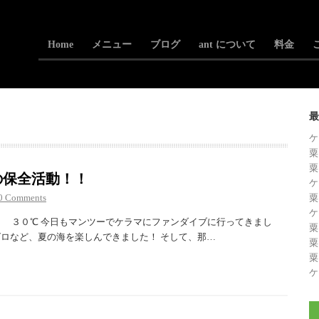
Home
メニュー
ブログ
ant について
料金
最
ケ
粟
粟
の保全活動！！
ケ
0 Comments
粟
ケ
０℃ 今日もマンツーでケラマにファンダイブに行ってきまし
粟
グロなど、夏の海を楽しんできました！ そして、那…
粟
粟
ケ