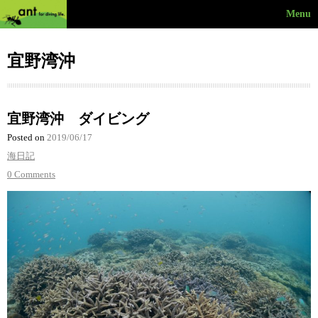
Menu
宜野湾沖
宜野湾沖 ダイビング
Posted on
2019/06/17
海日記
0 Comments