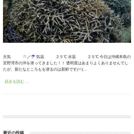
天気
／
気温 ２５℃ 水温 ２５℃ 今日は沖縄本島の
宜野湾市の沖を潜ってきました！！ 透明度はあまりよくありませんでし
たが、新たなところもを潜るのは新鮮です(^^)…
続きを読む …
最近の投稿