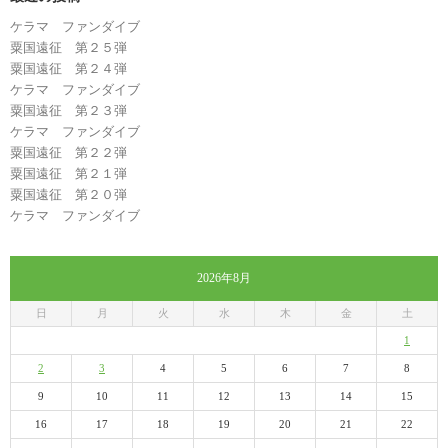
ケラマ ファンダイブ
粟国遠征 第２５弾
粟国遠征 第２４弾
ケラマ ファンダイブ
粟国遠征 第２３弾
ケラマ ファンダイブ
粟国遠征 第２２弾
粟国遠征 第２１弾
粟国遠征 第２０弾
ケラマ ファンダイブ
2026年8月
日
月
火
水
木
金
土
1
2
3
4
5
6
7
8
9
10
11
12
13
14
15
16
17
18
19
20
21
22