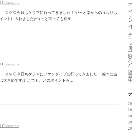
0 Comments
９℃ 今日もケラマに行ってきました！ やっと南からのうねりも
ントに入れました(^^) っと言っても相変…
0 Comments
９℃ 今日もケラマにファンダイブに行ってきました！ 徐々に波
大きめです(T T) でも、どのポイントも…
ア
2
2
2
2
0 Comments
2