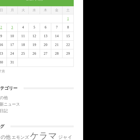
日
月
火
水
木
金
土
1
2
3
4
5
6
7
8
9
10
11
12
13
14
15
16
17
18
19
20
21
22
23
24
25
26
27
28
29
30
31
 7月
テゴリー
の他
新ニュース
日記
グ
ケラマ
その他
ジャイ
エモンズ