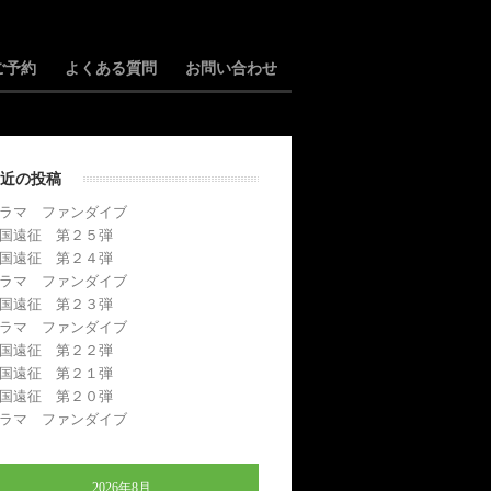
ご予約
よくある質問
お問い合わせ
近の投稿
ラマ ファンダイブ
国遠征 第２５弾
国遠征 第２４弾
ラマ ファンダイブ
国遠征 第２３弾
ラマ ファンダイブ
国遠征 第２２弾
国遠征 第２１弾
国遠征 第２０弾
ラマ ファンダイブ
2026年8月