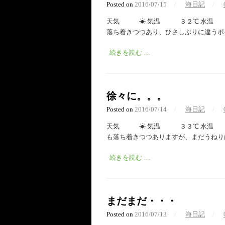
Posted on
2016/07/15
/
海日記
/
天気 ☀︎ 気温 ３２℃ 水温 ２
落ち着きつつあり、ひさしぶりに違うポイ
続きを読む …
徐々に。。。
Posted on
2016/07/14
/
海日記
/
天気 ☀︎ 気温 ３３℃ 水温 ２
も落ち着きつつありますが、まだうねりは
続きを読む …
まだまだ・・・
Posted on
2016/07/13
/
海日記
/