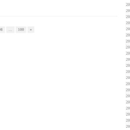
2
2
2
2
2
98
…
100
»
2
2
2
2
2
2
2
2
2
2
2
2
2
2
2
2