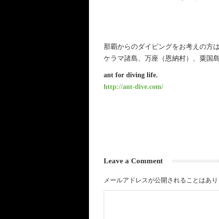
那覇からのダイビングをお考えの方は、
ケラマ諸島、万座（恩納村）、粟国
ant for diving life.
http://ant-dive.com/
Leave a Comment
メールアドレスが公開されることはあり