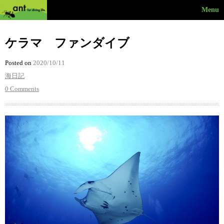
Menu
ケラマ ファンダイブ
Posted on
2020/10/11
海日記
0 Comments