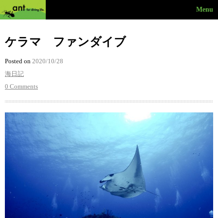
Menu
ケラマ ファンダイブ
Posted on
2020/10/28
海日記
0 Comments