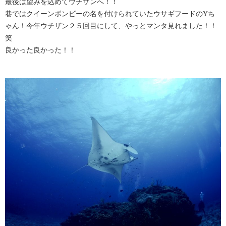
最後は望みを込めてウチザンへ！！
巷ではクイーンボンビーの名を付けられていたウサギフードのYち
ゃん！今年ウチザン２５回目にして、やっとマンタ見れました！！
笑
良かった良かった！！