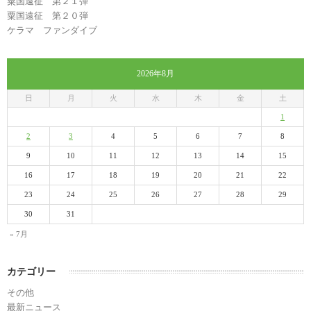
粟国遠征 第２１弾
粟国遠征 第２０弾
ケラマ ファンダイブ
2026年8月
日
月
火
水
木
金
土
1
2
3
4
5
6
7
8
9
10
11
12
13
14
15
16
17
18
19
20
21
22
23
24
25
26
27
28
29
30
31
« 7月
カテゴリー
その他
最新ニュース