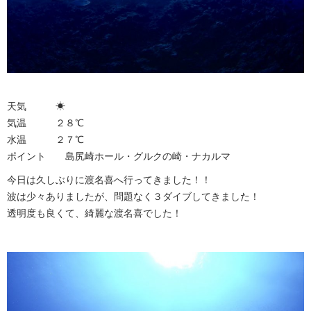
天気 ☀︎
気温 ２８℃
水温 ２７℃
ポイント 島尻崎ホール・グルクの崎・ナカルマ
今日は久しぶりに渡名喜へ行ってきました！！
波は少々ありましたが、問題なく３ダイブしてきました！
透明度も良くて、綺麗な渡名喜でした！