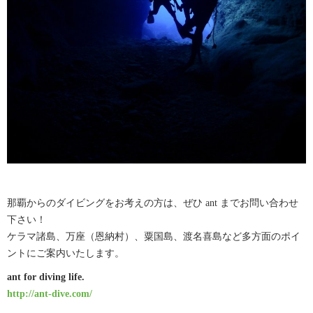
那覇からのダイビングをお考えの方は、ぜひ ant までお問い合わせ
下さい！
ケラマ諸島、万座（恩納村）、粟国島、渡名喜島など多方面のポイ
ントにご案内いたします。
ant for diving life.
http://ant-dive.com/