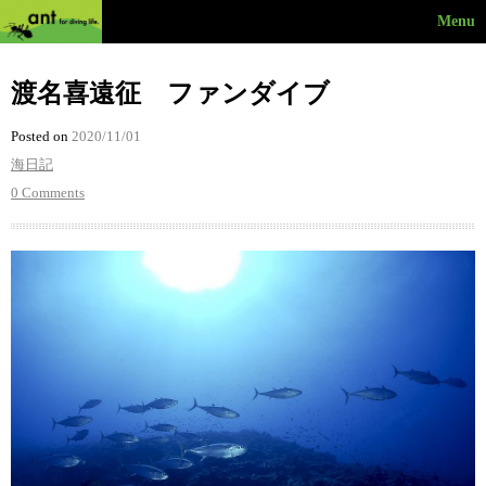
Menu
渡名喜遠征 ファンダイブ
Posted on
2020/11/01
海日記
0 Comments