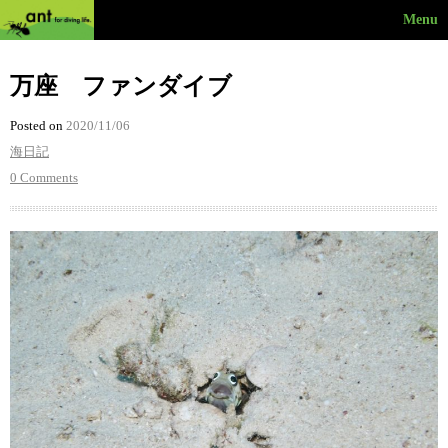
Menu
万座 ファンダイブ
Posted on
2020/11/06
海日記
0 Comments