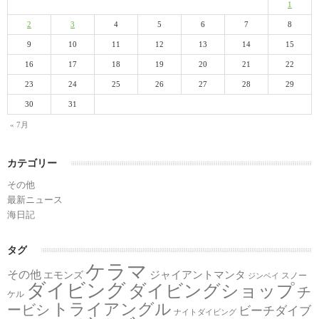
1
2
3
4
5
6
7
8
9
10
11
12
13
14
15
16
17
18
19
20
21
22
23
24
25
26
27
28
29
30
31
« 7月
カテゴリー
その他
最新ニュース
海日記
タグ
ケラマ
その他
ジャイアントマンタ
エモンズ
スノー
ジンベイ
ダイビング
ダイビングショップ
チ
ケル
トライアングル
ービシ
ビーチダイブ
ナイトダイビング