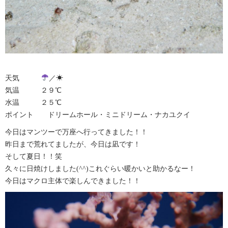
天気
／☀︎
気温 ２９℃
水温 ２５℃
ポイント ドリームホール・ミニドリーム・ナカユクイ
今日はマンツーで万座へ行ってきました！！
昨日まで荒れてましたが、今日は凪です！
そして夏日！！笑
久々に日焼けしました(^^)これぐらい暖かいと助かるなー！
今日はマクロ主体で楽しんできました！！