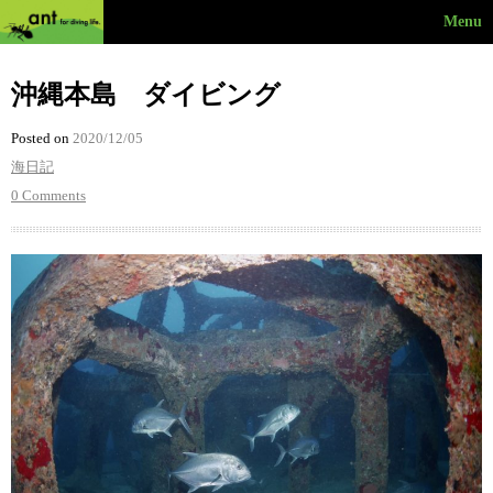
Menu
沖縄本島 ダイビング
Posted on
2020/12/05
海日記
0 Comments