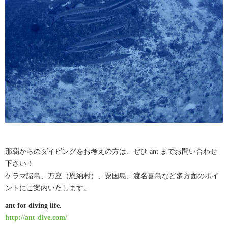
那覇からのダイビングをお考えの方は、ぜひ ant までお問い合わせ
下さい！
ケラマ諸島、万座（恩納村）、粟国島、渡名喜島など多方面のポイ
ントにご案内いたします。
ant for diving life.
http://ant-dive.com/