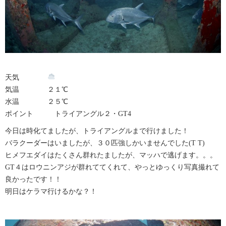
天気
気温 ２１℃
水温 ２５℃
ポイント トライアングル２・GT4
今日は時化てましたが、トライアングルまで行けました！
バラクーダーはいましたが、３０匹強しかいませんでした(T T)
ヒメフエダイはたくさん群れたましたが、マッハで逃げます。。。
GT４はロウニンアジが群れててくれて、やっとゆっくり写真撮れて
良かったです！！
明日はケラマ行けるかな？！