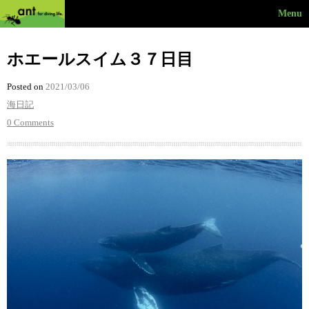
Menu
ホエールスイム３７日目
Posted on
2021/03/06
海日記
0 Comments