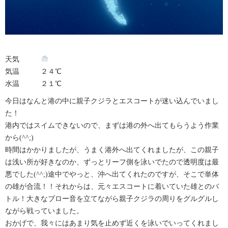
天気
気温 ２４℃
水温 ２１℃
今日はなんと港の中に親子クジラとエスコートが迷い込んでいまし
た！
港内ではスイムできないので、まずは港の外へ出てもらうよう作業
から(^^;)
時間はかかりましたが、うまく港外へ出てくれましたが、この親子
は浅い所が好きなのか、ずっとリーフ側を泳いでたので透明度は最
悪でした(^^;)途中でやっと、沖へ出てくれたのですが、そこで単体
の雄が合流！！それからは、元々エスコートに着いていた雄とのバ
トル！大きなブロー音を立てながら親子クジラの周りをグルグルし
ながら戦っていました。
おかげで、我々にはあまり気を止めず近くを泳いでいってくれまし