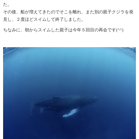
た。
その後、船が増えてきたのでそこを離れ、また別の親子クジラを発
見し、２度ほどスイムして終了しました。
ちなみに、朝からスイムした親子は今年５回目の再会です(^^)