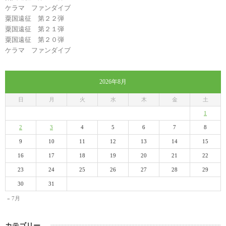
ケラマ ファンダイブ
粟国遠征 第２２弾
粟国遠征 第２１弾
粟国遠征 第２０弾
ケラマ ファンダイブ
2026年8月
日
月
火
水
木
金
土
1
2
3
4
5
6
7
8
9
10
11
12
13
14
15
16
17
18
19
20
21
22
23
24
25
26
27
28
29
30
31
« 7月
カテゴリー