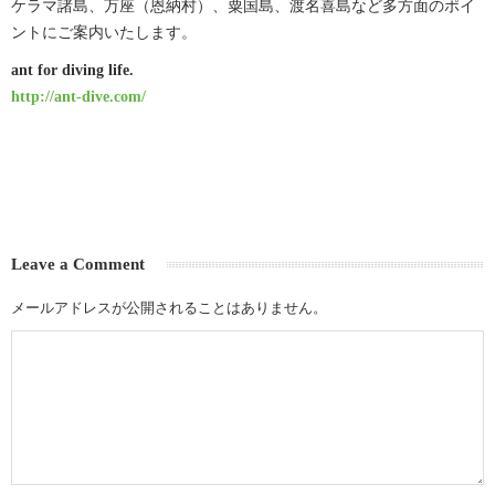
ケラマ諸島、万座（恩納村）、粟国島、渡名喜島など多方面のポイ
ントにご案内いたします。
ant for diving life.
http://ant-dive.com/
Leave a Comment
メールアドレスが公開されることはありません。