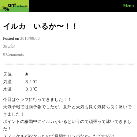
Menu
イルカ いるか〜！！
Posted on
2016/08/06
海日記
0 Comments
天気 ☀︎
気温 ３１℃
水温 ３０℃
今日はケラマに行ってきました！！
天気予報では雨予報でしたが、意外と天気も良く気持ち良く泳いで
きました！
ポイントの移動中にイルカがいるというので頑張って泳いできまし
た！
スノーケルがなかったので息切れハンパなかったです(^^;)