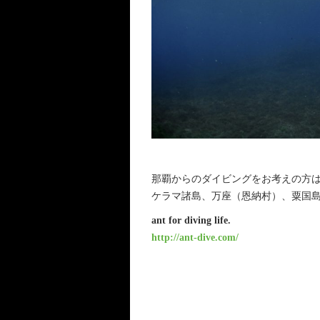
那覇からのダイビングをお考えの方は、
ケラマ諸島、万座（恩納村）、粟国
ant for diving life.
http://ant-dive.com/