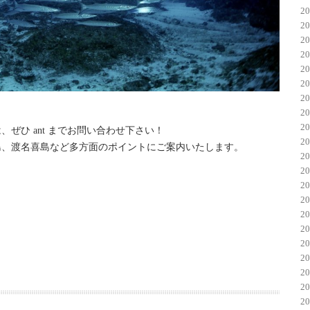
2
2
2
2
2
2
2
2
2
ぜひ ant までお問い合わせ下さい！
2
島、渡名喜島など多方面のポイントにご案内いたします。
2
2
2
2
2
2
2
2
2
2
2