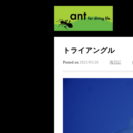
トライアングル
Posted on
2021/05/26
/
海日記
/