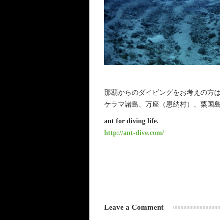
那覇からのダイビングをお考えの方は、
ケラマ諸島、万座（恩納村）、粟国
ant for diving life.
http://ant-dive.com/
Leave a Comment