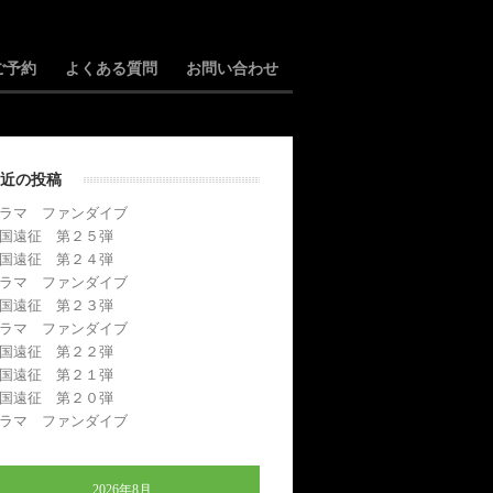
ご予約
よくある質問
お問い合わせ
近の投稿
ラマ ファンダイブ
国遠征 第２５弾
国遠征 第２４弾
ラマ ファンダイブ
国遠征 第２３弾
ラマ ファンダイブ
国遠征 第２２弾
国遠征 第２１弾
国遠征 第２０弾
ラマ ファンダイブ
2026年8月