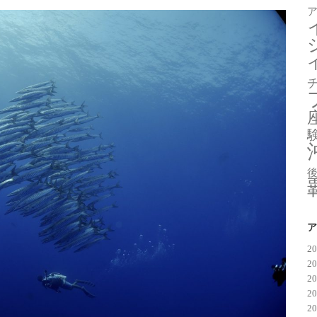
ア
2
2
2
2
2