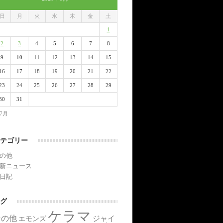
日
月
火
水
木
金
土
1
2
3
4
5
6
7
8
9
10
11
12
13
14
15
16
17
18
19
20
21
22
23
24
25
26
27
28
29
30
31
 7月
テゴリー
の他
新ニュース
日記
グ
ケラマ
その他
ジャイ
エモンズ