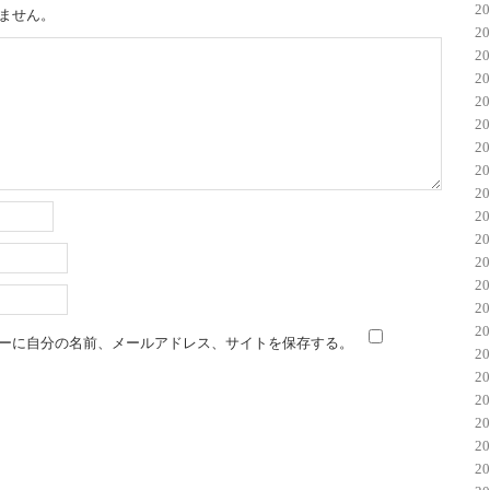
2
ません。
2
2
2
2
2
2
2
2
2
2
2
2
2
2
ーに自分の名前、メールアドレス、サイトを保存する。
2
2
2
2
2
2