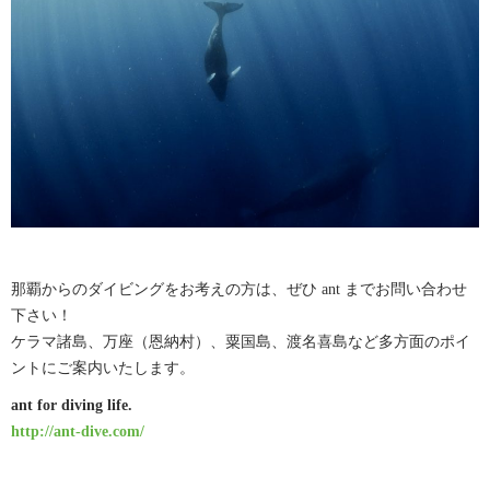
那覇からのダイビングをお考えの方は、ぜひ ant までお問い合わせ
下さい！
ケラマ諸島、万座（恩納村）、粟国島、渡名喜島など多方面のポイ
ントにご案内いたします。
ant for diving life.
http://ant-dive.com/