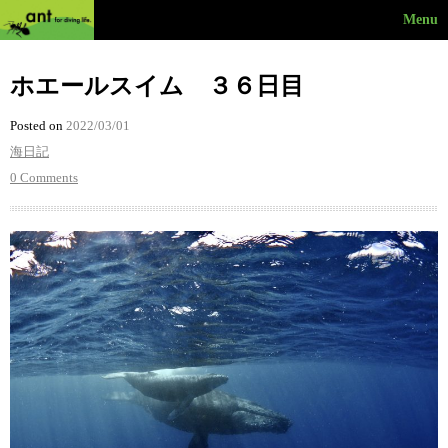
Menu
ホエールスイム ３６日目
Posted on
2022/03/01
海日記
0 Comments