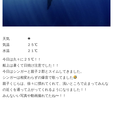
天気 ☀︎
気温 ２５℃
水温 ２１℃
今日は久々に２５℃！！
船上は暑くて日焼け注意でした！！
今日はシンガーと親子２郡とスイムしてきました。
シンガーは相変わらずの爆音で歌ってました
親子くじらは、徐々に慣れてくれて、浅いところで止まってみんな
の近くを通って上がってくれるようになりました！！
みんないい写真や動画撮れてたね〜！！