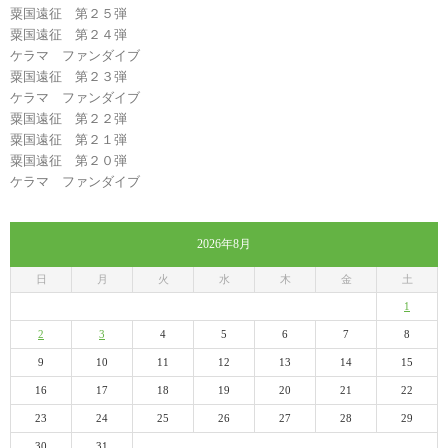
粟国遠征 第２５弾
粟国遠征 第２４弾
ケラマ ファンダイブ
粟国遠征 第２３弾
ケラマ ファンダイブ
粟国遠征 第２２弾
粟国遠征 第２１弾
粟国遠征 第２０弾
ケラマ ファンダイブ
2026年8月
日
月
火
水
木
金
土
1
2
3
4
5
6
7
8
9
10
11
12
13
14
15
16
17
18
19
20
21
22
23
24
25
26
27
28
29
30
31