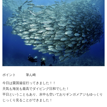
ポイント 筆ん崎
今日は粟国遠征行ってきました！！
天気も海況も最高でダイビング日和でした！
平日ということもあり、水中も空いておりギンガメアジもゆっくり
じっくり見ることができました！