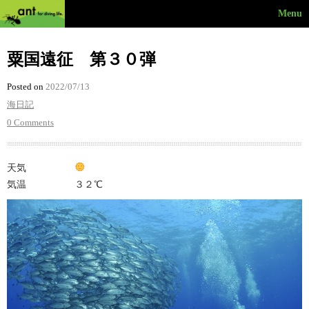
Menu
粟国遠征 第３０弾
Posted on
2022/07/13
海日記
0 Comments
天気
気温 ３２℃