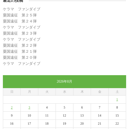
最近の投稿
ケラマ ファンダイブ
粟国遠征 第２５弾
粟国遠征 第２４弾
ケラマ ファンダイブ
粟国遠征 第２３弾
ケラマ ファンダイブ
粟国遠征 第２２弾
粟国遠征 第２１弾
粟国遠征 第２０弾
ケラマ ファンダイブ
2026年8月
日
月
火
水
木
金
土
1
2
3
4
5
6
7
8
9
10
11
12
13
14
15
16
17
18
19
20
21
22