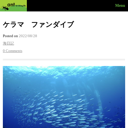
Menu
ケラマ ファンダイブ
Posted on
2022/08/28
海日記
0 Comments