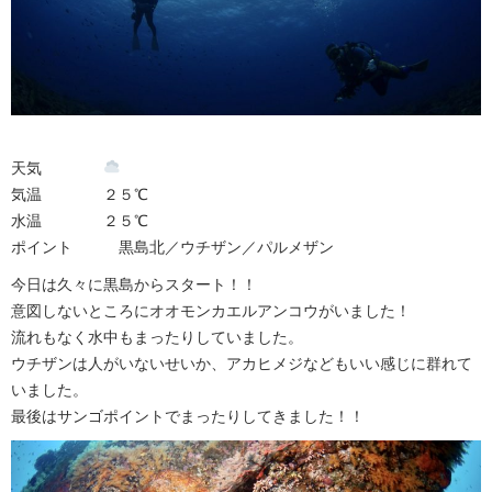
天気
気温 ２５℃
水温 ２５℃
ポイント 黒島北／ウチザン／パルメザン
今日は久々に黒島からスタート！！
意図しないところにオオモンカエルアンコウがいました！
流れもなく水中もまったりしていました。
ウチザンは人がいないせいか、アカヒメジなどもいい感じに群れて
いました。
最後はサンゴポイントでまったりしてきました！！