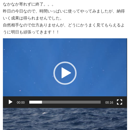
なかなか寄れずに終了。。。
昨日の今日なので、時間いっぱいに使ってやってみましたが、納得
いく成果は得られませんでした。
自然相手なので仕方ありませんが、どうにかうまく見てもらえるよ
うに明日も頑張ってきます！！
動
画
プ
レ
ー
ヤ
ー
00:00
00:16