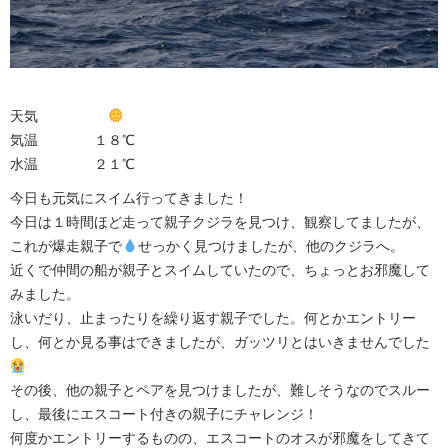
天気
気温 １８℃
水温 ２１℃
今日も元気にスイム行ってきました！
今日は１時間ほど走って親子クジラを見つけ、観察してましたが、
これが爆走親子で
せっかく見つけましたが、他のクジラへ。
近くで仲間の船が親子とスイムしていたので、ちょっとお邪魔して
みました。
泳いだり、止まったりを繰り返す親子でした。何とかエントリー
し、何とか見る事はできましたが、ガッツリとはいきませんでした
その後、他の親子とペアを見つけましたが、難しそうなのでスルー
し、最後にエスコート付きの親子にチャレンジ！
何度かエントリーするものの、エスコートのオスが邪魔をしてきて