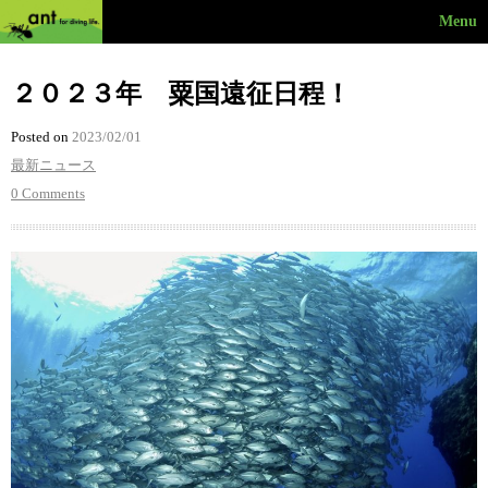
Menu
２０２３年 粟国遠征日程！
Posted on
2023/02/01
最新ニュース
0 Comments