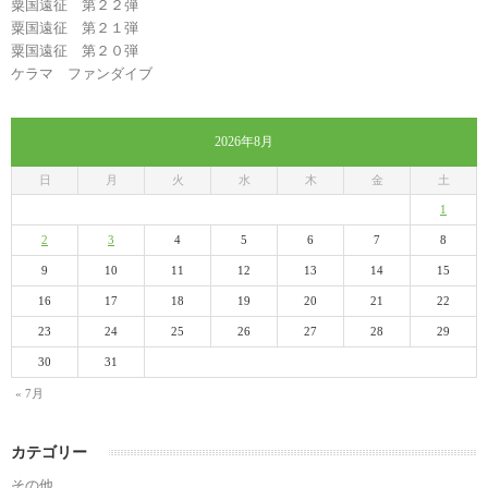
粟国遠征 第２２弾
粟国遠征 第２１弾
粟国遠征 第２０弾
ケラマ ファンダイブ
2026年8月
日
月
火
水
木
金
土
1
2
3
4
5
6
7
8
9
10
11
12
13
14
15
16
17
18
19
20
21
22
23
24
25
26
27
28
29
30
31
« 7月
カテゴリー
その他