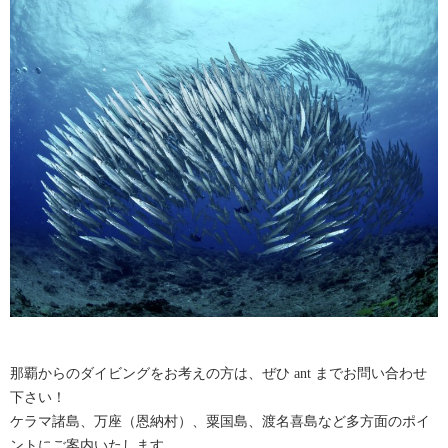
那覇からのダイビングをお考えの方は、ぜひ ant までお問い合わせ
下さい！
ケラマ諸島、万座（恩納村）、粟国島、渡名喜島など多方面のポイ
ントにご案内いたします。