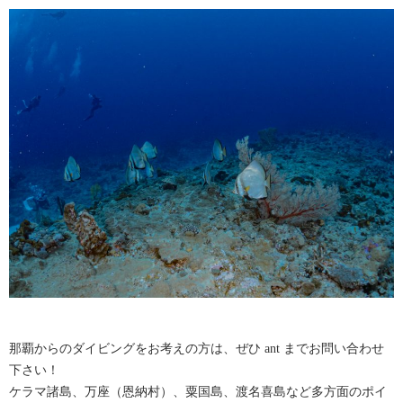
那覇からのダイビングをお考えの方は、ぜひ ant までお問い合わせ
下さい！
ケラマ諸島、万座（恩納村）、粟国島、渡名喜島など多方面のポイ