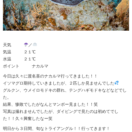
天気
／
気温 ２１℃
水温 ２１℃
ポイント ナカルマ
今日は久々に渡名喜のナカルマ行ってきました！！
イソマグロ期待していきましたが、２匹しか見ませんでした
グルクン、ウメイロモドキの群れ、テングハギモドキなどなどでし
た。
結果、惨敗でしたがなんとマンボー見ました！！笑
写真は撮れませんでしたが、ダイビングで見たのは初めてでし
た！！久々興奮したなー笑
明日から３日間、旬なトライアングル！！行ってきます！