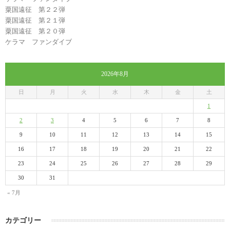
粟国遠征 第２２弾
粟国遠征 第２１弾
粟国遠征 第２０弾
ケラマ ファンダイブ
2026年8月
日
月
火
水
木
金
土
1
2
3
4
5
6
7
8
9
10
11
12
13
14
15
16
17
18
19
20
21
22
23
24
25
26
27
28
29
30
31
« 7月
カテゴリー