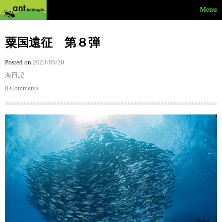
Menu
粟国遠征 第８弾
Posted on
2023/05/20
海日記
0 Comments