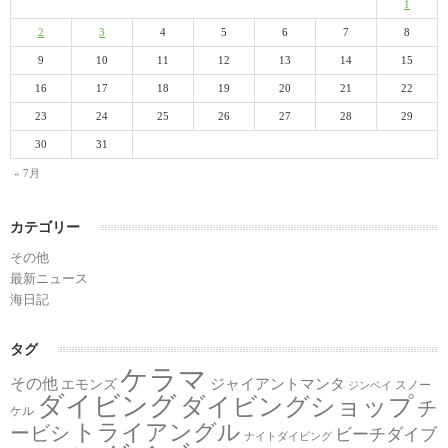
1
2
3
4
5
6
7
8
9
10
11
12
13
14
15
16
17
18
19
20
21
22
23
24
25
26
27
28
29
30
31
« 7月
カテゴリー
その他
最新ニュース
海日記
タグ
ケラマ
その他
ジャイアントマンタ
エモンズ
スノー
ジンベイ
ダイビング
ダイビングショップ
チ
ケル
トライアングル
ービシ
ビーチダイブ
ナイトダイビング