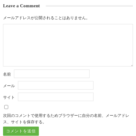
Leave a Comment
メールアドレスが公開されることはありません。
名前
メール
サイト
次回のコメントで使用するためブラウザーに自分の名前、メールアドレ
ス、サイトを保存する。