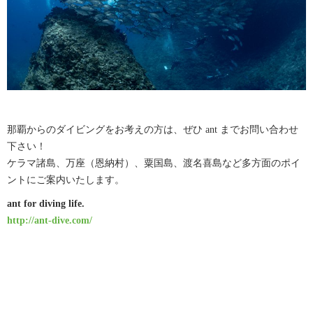
那覇からのダイビングをお考えの方は、ぜひ ant までお問い合わせ
下さい！
ケラマ諸島、万座（恩納村）、粟国島、渡名喜島など多方面のポイ
ントにご案内いたします。
ant for diving life.
http://ant-dive.com/