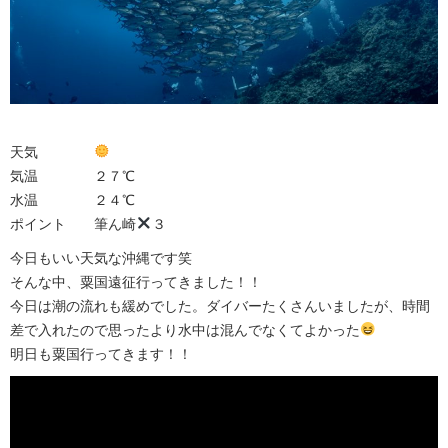
天気
気温 ２７℃
水温 ２４℃
ポイント 筆ん崎
３
今日もいい天気な沖縄です笑
そんな中、粟国遠征行ってきました！！
今日は潮の流れも緩めでした。ダイバーたくさんいましたが、時間
差で入れたので思ったより水中は混んでなくてよかった
明日も粟国行ってきます！！