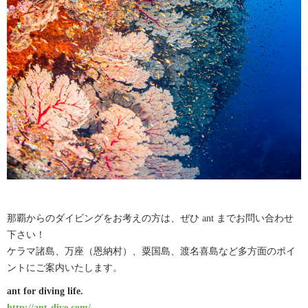
那覇からのダイビングをお考えの方は、ぜひ ant までお問い合わせ
下さい！
ケラマ諸島、万座（恩納村）、粟国島、渡名喜島など多方面のポイ
ントにご案内いたします。
ant for diving life.
http://ant-dive.com/