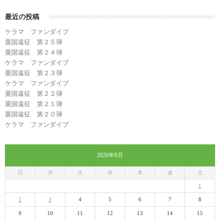
最近の投稿
ケラマ ファンダイブ
粟国遠征 第２５弾
粟国遠征 第２４弾
ケラマ ファンダイブ
粟国遠征 第２３弾
ケラマ ファンダイブ
粟国遠征 第２２弾
粟国遠征 第２１弾
粟国遠征 第２０弾
ケラマ ファンダイブ
2026年8月
日
月
火
水
木
金
土
1
2
3
4
5
6
7
8
9
10
11
12
13
14
15