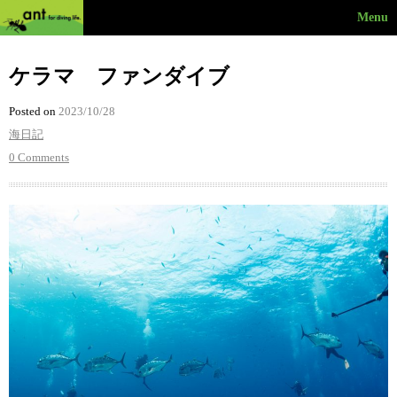
Menu
ケラマ ファンダイブ
Posted on
2023/10/28
海日記
0 Comments