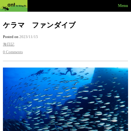
Menu
ケラマ ファンダイブ
Posted on
2023/11/15
海日記
0 Comments