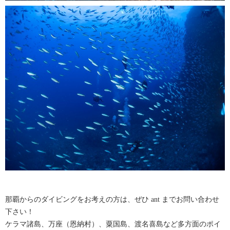
那覇からのダイビングをお考えの方は、ぜひ ant までお問い合わせ
下さい！
ケラマ諸島、万座（恩納村）、粟国島、渡名喜島など多方面のポイ