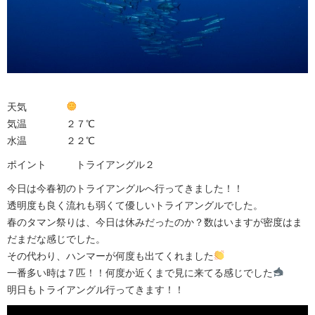
天気
気温 ２７℃
水温 ２２℃
ポイント トライアングル２
今日は今春初のトライアングルへ行ってきました！！
透明度も良く流れも弱くて優しいトライアングルでした。
春のタマン祭りは、今日は休みだったのか？数はいますが密度はま
だまだな感じでした。
その代わり、ハンマーが何度も出てくれました
一番多い時は７匹！！何度か近くまで見に来てる感じでした
明日もトライアングル行ってきます！！