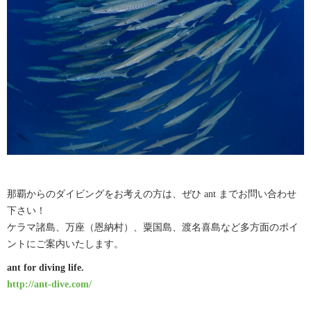
那覇からのダイビングをお考えの方は、ぜひ ant までお問い合わせ
下さい！
ケラマ諸島、万座（恩納村）、粟国島、渡名喜島など多方面のポイ
ントにご案内いたします。
ant for diving life.
http://ant-dive.com/