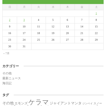
日
月
火
水
木
金
土
1
2
3
4
5
6
7
8
9
10
11
12
13
14
15
16
17
18
19
20
21
22
23
24
25
26
27
28
29
30
31
« 7月
カテゴリー
その他
最新ニュース
海日記
タグ
ケラマ
その他
ジャイアントマンタ
エモンズ
スノー
ジンベイ