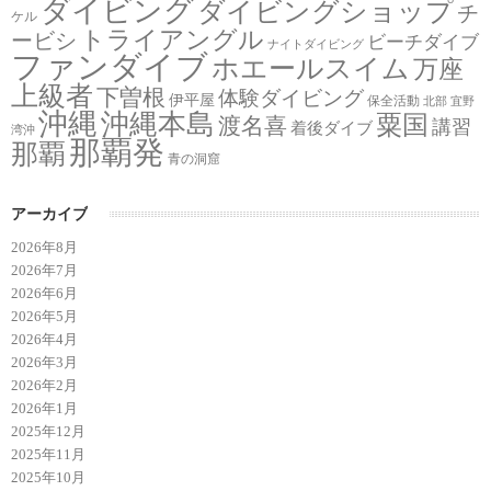
ダイビング
ダイビングショップ
チ
ケル
トライアングル
ービシ
ビーチダイブ
ナイトダイビング
ファンダイブ
ホエールスイム
万座
上級者
下曽根
体験ダイビング
伊平屋
保全活動
北部
宜野
沖縄
沖縄本島
粟国
渡名喜
講習
着後ダイブ
湾沖
那覇発
那覇
青の洞窟
アーカイブ
2026年8月
2026年7月
2026年6月
2026年5月
2026年4月
2026年3月
2026年2月
2026年1月
2025年12月
2025年11月
2025年10月