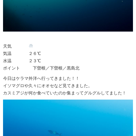
天気
気温 ２６℃
水温 ２３℃
ポイント 下曽根／下曽根／黒島北
今日はケラマ外洋へ行ってきました！！
イソマグロや久々にオオセなど見てきました。
カスミアジが何か食べていたのか集まってグルグルしてました！