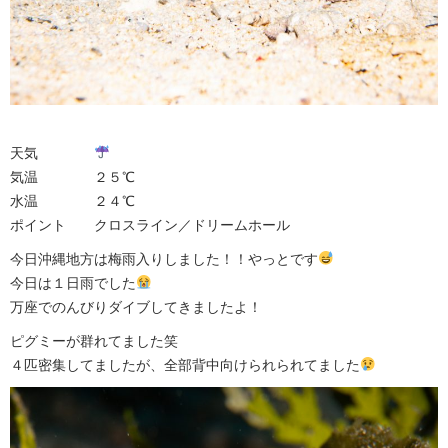
天気
気温 ２５℃
水温 ２４℃
ポイント クロスライン／ドリームホール
今日沖縄地方は梅雨入りしました！！やっとです
今日は１日雨でした
万座でのんびりダイブしてきましたよ！
ピグミーが群れてました笑
４匹密集してましたが、全部背中向けられられてました