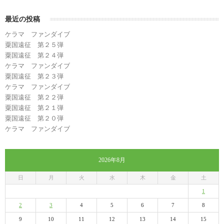
最近の投稿
ケラマ ファンダイブ
粟国遠征 第２５弾
粟国遠征 第２４弾
ケラマ ファンダイブ
粟国遠征 第２３弾
ケラマ ファンダイブ
粟国遠征 第２２弾
粟国遠征 第２１弾
粟国遠征 第２０弾
ケラマ ファンダイブ
2026年8月
日
月
火
水
木
金
土
1
2
3
4
5
6
7
8
9
10
11
12
13
14
15