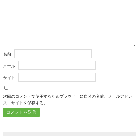
名前
メール
サイト
次回のコメントで使用するためブラウザーに自分の名前、メールアドレ
ス、サイトを保存する。