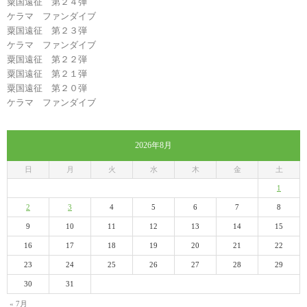
粟国遠征 第２４弾
ケラマ ファンダイブ
粟国遠征 第２３弾
ケラマ ファンダイブ
粟国遠征 第２２弾
粟国遠征 第２１弾
粟国遠征 第２０弾
ケラマ ファンダイブ
2026年8月
日
月
火
水
木
金
土
1
2
3
4
5
6
7
8
9
10
11
12
13
14
15
16
17
18
19
20
21
22
23
24
25
26
27
28
29
30
31
« 7月