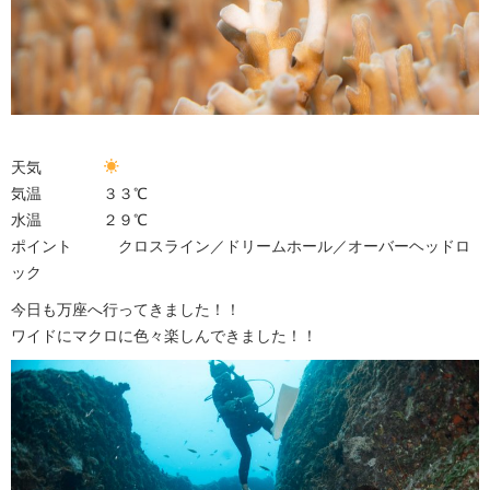
天気
気温 ３３℃
水温 ２９℃
ポイント クロスライン／ドリームホール／オーバーヘッドロ
ック
今日も万座へ行ってきました！！
ワイドにマクロに色々楽しんできました！！