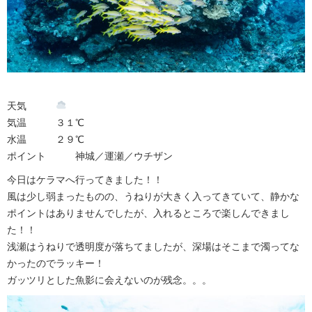
天気
気温 ３１℃
水温 ２９℃
ポイント 神城／運瀬／ウチザン
今日はケラマへ行ってきました！！
風は少し弱まったものの、うねりが大きく入ってきていて、静かな
ポイントはありませんでしたが、入れるところで楽しんできまし
た！！
浅瀬はうねりで透明度が落ちてましたが、深場はそこまで濁ってな
かったのでラッキー！
ガッツリとした魚影に会えないのが残念。。。