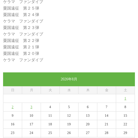
ケラマ ファンダイブ
粟国遠征 第２５弾
粟国遠征 第２４弾
ケラマ ファンダイブ
粟国遠征 第２３弾
ケラマ ファンダイブ
粟国遠征 第２２弾
粟国遠征 第２１弾
粟国遠征 第２０弾
ケラマ ファンダイブ
2026年8月
日
月
火
水
木
金
土
1
2
3
4
5
6
7
8
9
10
11
12
13
14
15
16
17
18
19
20
21
22
23
24
25
26
27
28
29