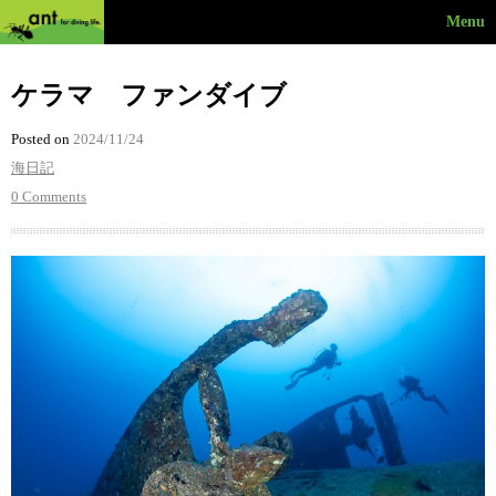
Menu
ケラマ ファンダイブ
Posted on
2024/11/24
海日記
0 Comments