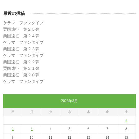
最近の投稿
ケラマ ファンダイブ
粟国遠征 第２５弾
粟国遠征 第２４弾
ケラマ ファンダイブ
粟国遠征 第２３弾
ケラマ ファンダイブ
粟国遠征 第２２弾
粟国遠征 第２１弾
粟国遠征 第２０弾
ケラマ ファンダイブ
2026年8月
日
月
火
水
木
金
土
1
2
3
4
5
6
7
8
9
10
11
12
13
14
15