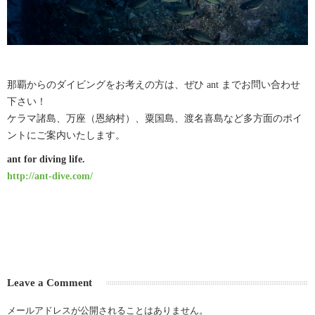
那覇からのダイビングをお考えの方は、ぜひ ant までお問い合わせ
下さい！
ケラマ諸島、万座（恩納村）、粟国島、渡名喜島など多方面のポイ
ントにご案内いたします。
ant for diving life.
http://ant-dive.com/
Leave a Comment
メールアドレスが公開されることはありません。