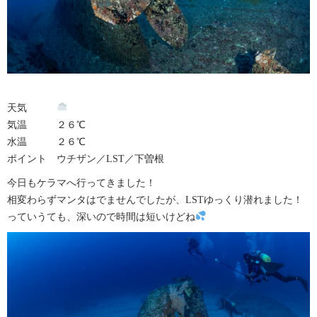
天気
気温 ２６℃
水温 ２６℃
ポイント ウチザン／LST／下曽根
今日もケラマへ行ってきました！
相変わらずマンタはでませんでしたが、LSTゆっくり潜れました！
っていうても、深いので時間は短いけどね