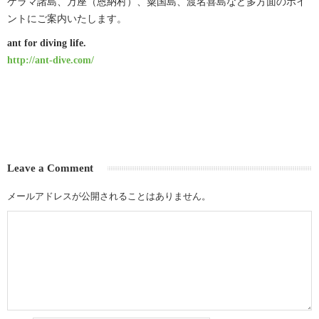
ケラマ諸島、万座（恩納村）、粟国島、渡名喜島など多方面のポイ
ントにご案内いたします。
ant for diving life.
http://ant-dive.com/
Leave a Comment
メールアドレスが公開されることはありません。