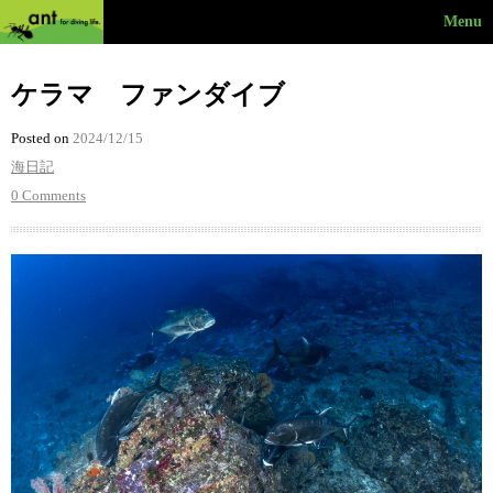
Menu
ケラマ ファンダイブ
Posted on
2024/12/15
海日記
0 Comments