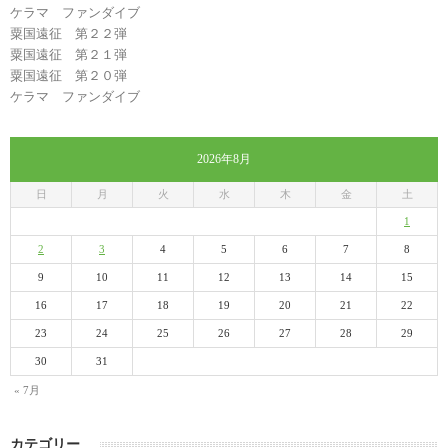
ケラマ ファンダイブ
粟国遠征 第２２弾
粟国遠征 第２１弾
粟国遠征 第２０弾
ケラマ ファンダイブ
2026年8月
日
月
火
水
木
金
土
1
2
3
4
5
6
7
8
9
10
11
12
13
14
15
16
17
18
19
20
21
22
23
24
25
26
27
28
29
30
31
« 7月
カテゴリー