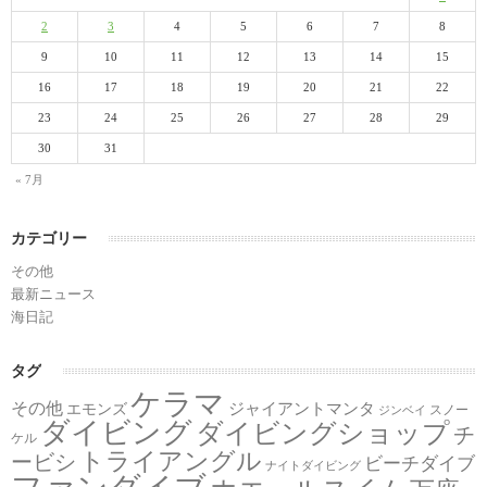
2
3
4
5
6
7
8
9
10
11
12
13
14
15
16
17
18
19
20
21
22
23
24
25
26
27
28
29
30
31
« 7月
カテゴリー
その他
最新ニュース
海日記
タグ
ケラマ
その他
ジャイアントマンタ
エモンズ
スノー
ジンベイ
ダイビング
ダイビングショップ
チ
ケル
トライアングル
ービシ
ビーチダイブ
ナイトダイビング