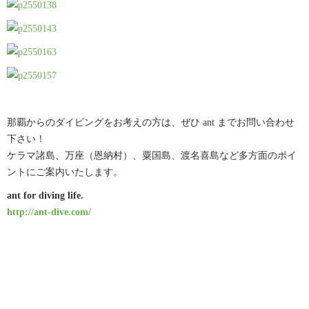
那覇からのダイビングをお考えの方は、ぜひ ant までお問い合わせ
下さい！
ケラマ諸島、万座（恩納村）、粟国島、渡名喜島など多方面のポイ
ントにご案内いたします。
ant for diving life.
http://ant-dive.com/