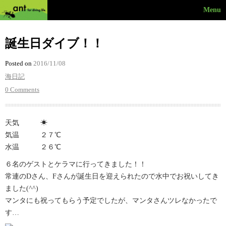
Menu
誕生日ダイブ！！
Posted on
2016/11/08
海日記
0 Comments
天気 ☀︎
気温 ２７℃
水温 ２６℃
６名のゲストとケラマに行ってきました！！
常連のDさん、Fさんが誕生日を迎えられたので水中でお祝いしてき
ました(^^)
マンタにも祝ってもらう予定でしたが、マンタさんツレなかったで
す…