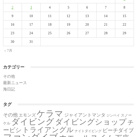
2
3
4
5
6
7
8
9
10
11
12
13
14
15
16
17
18
19
20
21
22
23
24
25
26
27
28
29
30
31
« 7月
カテゴリー
その他
最新ニュース
海日記
タグ
ケラマ
その他
ジャイアントマンタ
エモンズ
スノー
ジンベイ
ダイビング
ダイビングショップ
チ
ケル
トライアングル
ービシ
ビーチダイブ
ナイトダイビング