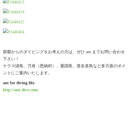
那覇からのダイビングをお考えの方は、ぜひ ant までお問い合わせ
下さい！
ケラマ諸島、万座（恩納村）、粟国島、渡名喜島など多方面のポイ
ントにご案内いたします。
ant for diving life.
http://ant-dive.com/