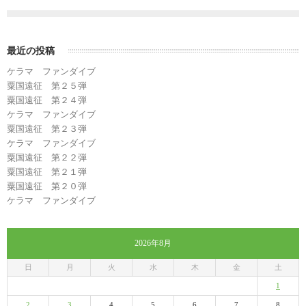
最近の投稿
ケラマ ファンダイブ
粟国遠征 第２５弾
粟国遠征 第２４弾
ケラマ ファンダイブ
粟国遠征 第２３弾
ケラマ ファンダイブ
粟国遠征 第２２弾
粟国遠征 第２１弾
粟国遠征 第２０弾
ケラマ ファンダイブ
2026年8月
日
月
火
水
木
金
土
1
2
3
4
5
6
7
8