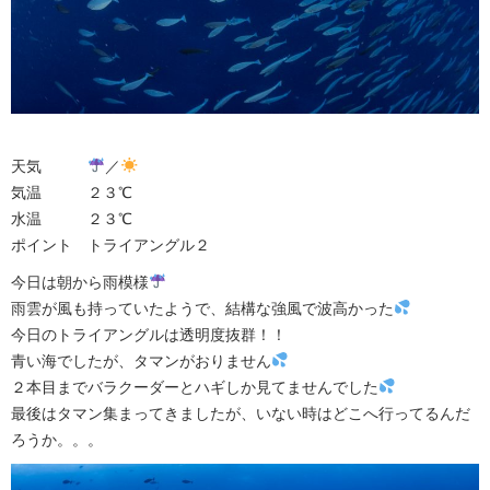
天気
／
気温 ２３℃
水温 ２３℃
ポイント トライアングル２
今日は朝から雨模様
雨雲が風も持っていたようで、結構な強風で波高かった
今日のトライアングルは透明度抜群！！
青い海でしたが、タマンがおりません
２本目までバラクーダーとハギしか見てませんでした
最後はタマン集まってきましたが、いない時はどこへ行ってるんだ
ろうか。。。