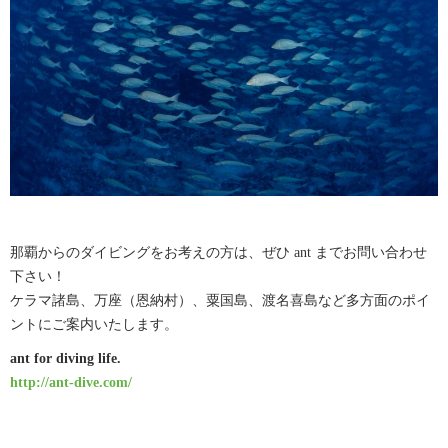
那覇からのダイビングをお考えの方は、ぜひ ant までお問い合わせ
下さい！
ケラマ諸島、万座（恩納村）、粟国島、渡名喜島など多方面のポイ
ントにご案内いたします。
ant for diving life.
http://ant-dive.com/