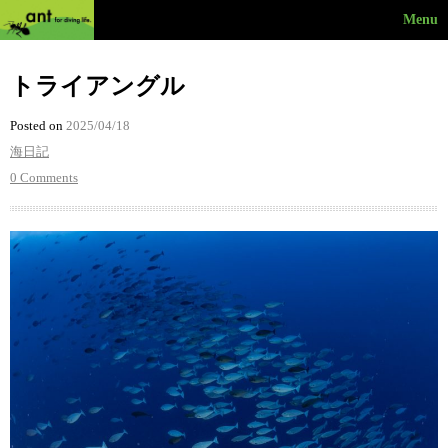
Menu
トライアングル
Posted on
2025/04/18
海日記
0 Comments