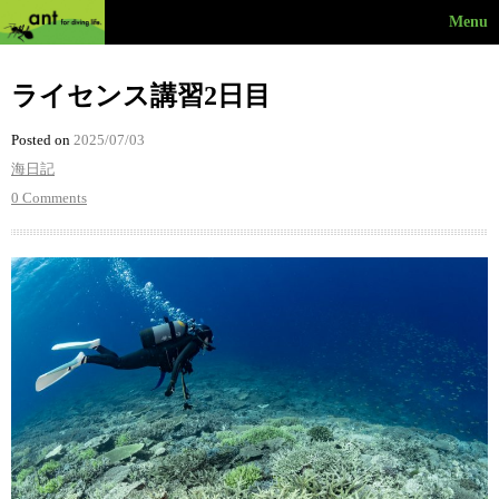
Menu
ライセンス講習2日目
Posted on
2025/07/03
海日記
0 Comments