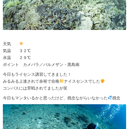
天気
気温 ３２℃
水温 ２９℃
ポイント カメパラ／パルメザン・黒島南
今日もライセンス講習してきました！
みるみる上達されて余裕で合格
ナイスセンスでした
コンパスには苦戦されてましたが笑
今日もマンタいるかと思ったけど、残念ながらいなかった
残念