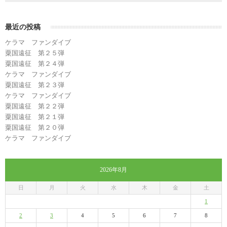
最近の投稿
ケラマ ファンダイブ
粟国遠征 第２５弾
粟国遠征 第２４弾
ケラマ ファンダイブ
粟国遠征 第２３弾
ケラマ ファンダイブ
粟国遠征 第２２弾
粟国遠征 第２１弾
粟国遠征 第２０弾
ケラマ ファンダイブ
2026年8月
日
月
火
水
木
金
土
1
2
3
4
5
6
7
8