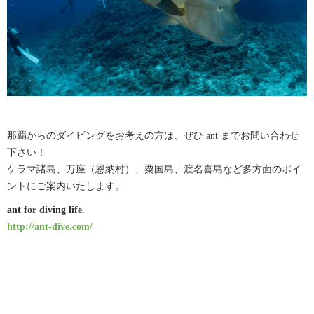
那覇からのダイビングをお考えの方は、ぜひ ant までお問い合わせ
下さい！
ケラマ諸島、万座（恩納村）、粟国島、渡名喜島など多方面のポイ
ントにご案内いたします。
ant for diving life.
http://ant-dive.com/