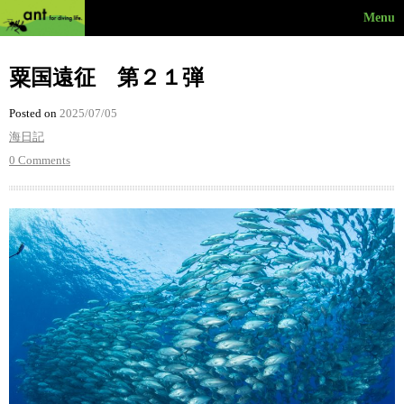
Menu
粟国遠征 第２１弾
Posted on
2025/07/05
海日記
0 Comments