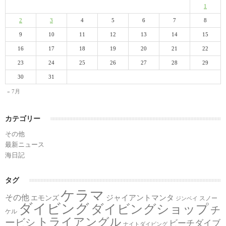
1
2
3
4
5
6
7
8
9
10
11
12
13
14
15
16
17
18
19
20
21
22
23
24
25
26
27
28
29
30
31
« 7月
カテゴリー
その他
最新ニュース
海日記
タグ
ケラマ
その他
ジャイアントマンタ
エモンズ
スノー
ジンベイ
ダイビング
ダイビングショップ
チ
ケル
トライアングル
ービシ
ビーチダイブ
ナイトダイビング