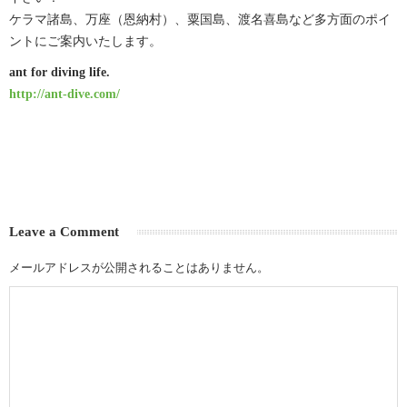
ケラマ諸島、万座（恩納村）、粟国島、渡名喜島など多方面のポイ
ントにご案内いたします。
ant for diving life.
http://ant-dive.com/
Leave a Comment
メールアドレスが公開されることはありません。