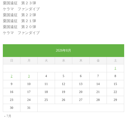
粟国遠征 第２３弾
ケラマ ファンダイブ
粟国遠征 第２２弾
粟国遠征 第２１弾
粟国遠征 第２０弾
ケラマ ファンダイブ
2026年8月
日
月
火
水
木
金
土
1
2
3
4
5
6
7
8
9
10
11
12
13
14
15
16
17
18
19
20
21
22
23
24
25
26
27
28
29
30
31
« 7月