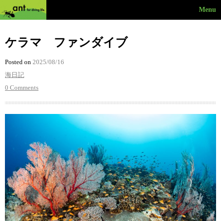
Menu
ケラマ ファンダイブ
Posted on
2025/08/16
海日記
0 Comments