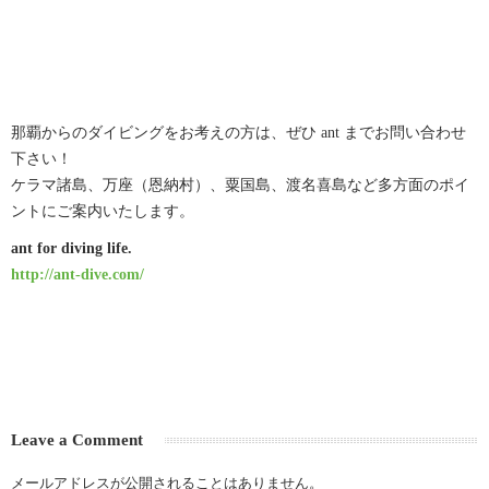
那覇からのダイビングをお考えの方は、ぜひ ant までお問い合わせ
下さい！
ケラマ諸島、万座（恩納村）、粟国島、渡名喜島など多方面のポイ
ントにご案内いたします。
ant for diving life.
http://ant-dive.com/
Leave a Comment
メールアドレスが公開されることはありません。