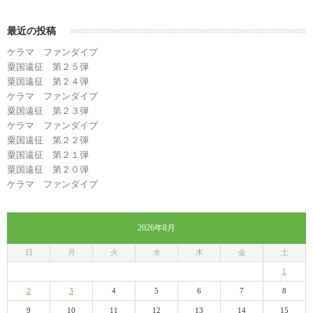
最近の投稿
ケラマ ファンダイブ
粟国遠征 第２５弾
粟国遠征 第２４弾
ケラマ ファンダイブ
粟国遠征 第２３弾
ケラマ ファンダイブ
粟国遠征 第２２弾
粟国遠征 第２１弾
粟国遠征 第２０弾
ケラマ ファンダイブ
2026年8月
日
月
火
水
木
金
土
1
2
3
4
5
6
7
8
9
10
11
12
13
14
15