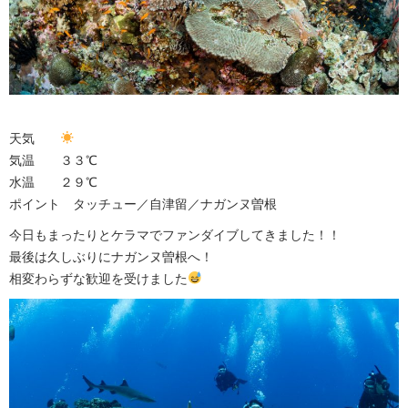
天気
気温 ３３℃
水温 ２９℃
ポイント タッチュー／自津留／ナガンヌ曽根
今日もまったりとケラマでファンダイブしてきました！！
最後は久しぶりにナガンヌ曽根へ！
相変わらずな歓迎を受けました