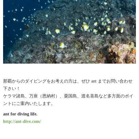
那覇からのダイビングをお考えの方は、ぜひ ant までお問い合わせ
下さい！
ケラマ諸島、万座（恩納村）、粟国島、渡名喜島など多方面のポイ
ントにご案内いたします。
ant for diving life.
http://ant-dive.com/