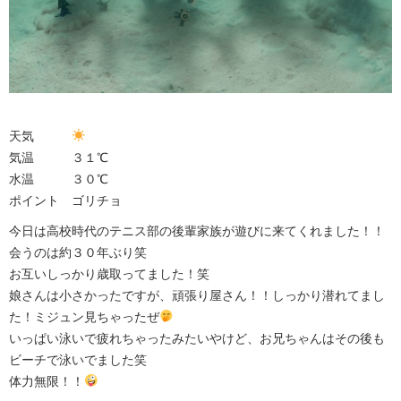
天気
気温 ３１℃
水温 ３０℃
ポイント ゴリチョ
今日は高校時代のテニス部の後輩家族が遊びに来てくれました！！
会うのは約３０年ぶり笑
お互いしっかり歳取ってました！笑
娘さんは小さかったですが、頑張り屋さん！！しっかり潜れてまし
た！ミジュン見ちゃったぜ
いっぱい泳いで疲れちゃったみたいやけど、お兄ちゃんはその後も
ビーチで泳いでました笑
体力無限！！