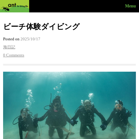
Menu
ビーチ体験ダイビング
Posted on
2025/10/17
海日記
0 Comments