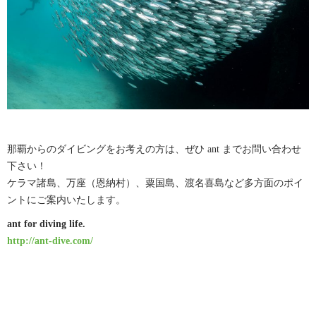
那覇からのダイビングをお考えの方は、ぜひ ant までお問い合わせ
下さい！
ケラマ諸島、万座（恩納村）、粟国島、渡名喜島など多方面のポイ
ントにご案内いたします。
ant for diving life.
http://ant-dive.com/