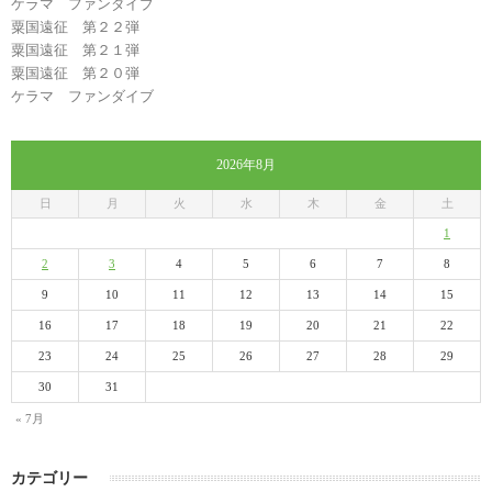
ケラマ ファンダイブ
粟国遠征 第２２弾
粟国遠征 第２１弾
粟国遠征 第２０弾
ケラマ ファンダイブ
2026年8月
日
月
火
水
木
金
土
1
2
3
4
5
6
7
8
9
10
11
12
13
14
15
16
17
18
19
20
21
22
23
24
25
26
27
28
29
30
31
« 7月
カテゴリー