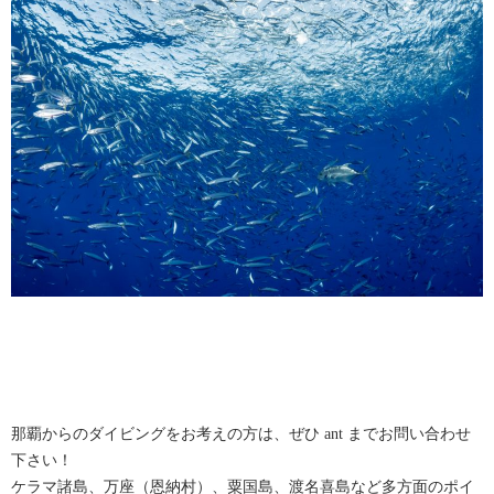
那覇からのダイビングをお考えの方は、ぜひ ant までお問い合わせ
下さい！
ケラマ諸島、万座（恩納村）、粟国島、渡名喜島など多方面のポイ