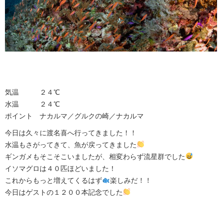
気温 ２４℃
水温 ２４℃
ポイント ナカルマ／グルクの崎／ナカルマ
今日は久々に渡名喜へ行ってきました！！
水温もさがってきて、魚が戻ってきました
ギンガメもそこそこいましたが、相変わらず流星群でした
イソマグロは４０匹ほどいました！
これからもっと増えてくるはず
楽しみだ！！
今日はゲストの１２００本記念でした