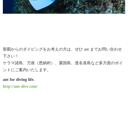
那覇からのダイビングをお考えの方は、ぜひ ant までお問い合わせ
下さい！
ケラマ諸島、万座（恩納村）、粟国島、渡名喜島など多方面のポイ
ントにご案内いたします。
ant for diving life.
http://ant-dive.com/