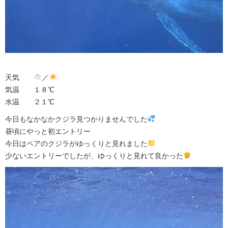
天気
／
気温 １８℃
水温 ２１℃
今日もなかなかクジラ見つかりませんでした
昼頃にやっと初エントリー
今日はペアのクジラがゆっくりと見れました
少ないエントリーでしたが、ゆっくりと見れて良かった