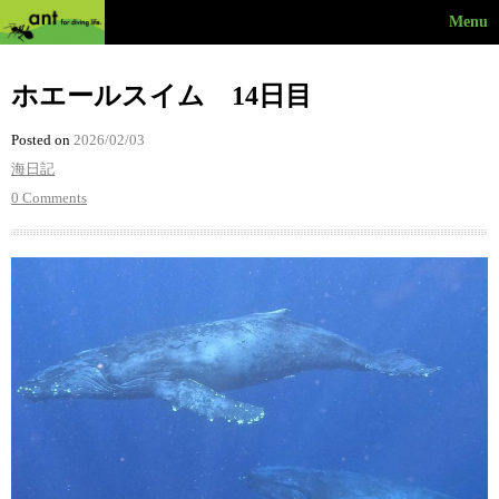
Menu
ホエールスイム 14日目
Posted on
2026/02/03
海日記
0 Comments