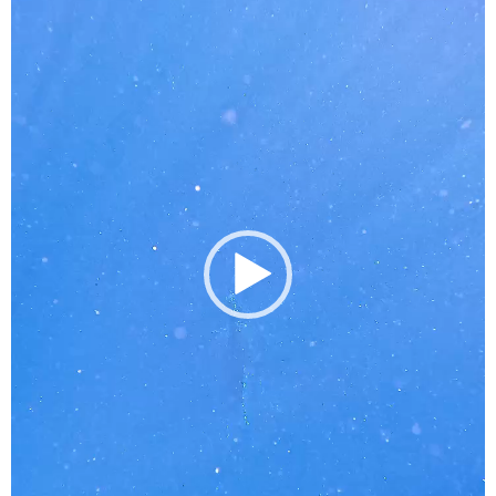
プ
レ
ー
ヤ
ー