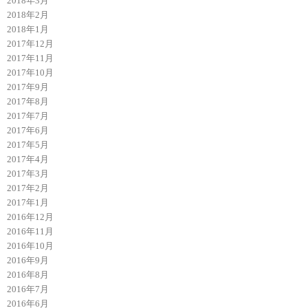
2018年3月
2018年2月
2018年1月
2017年12月
2017年11月
2017年10月
2017年9月
2017年8月
2017年7月
2017年6月
2017年5月
2017年4月
2017年3月
2017年2月
2017年1月
2016年12月
2016年11月
2016年10月
2016年9月
2016年8月
2016年7月
2016年6月