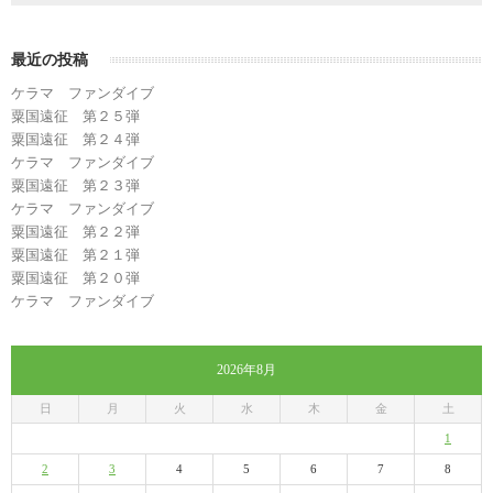
最近の投稿
ケラマ ファンダイブ
粟国遠征 第２５弾
粟国遠征 第２４弾
ケラマ ファンダイブ
粟国遠征 第２３弾
ケラマ ファンダイブ
粟国遠征 第２２弾
粟国遠征 第２１弾
粟国遠征 第２０弾
ケラマ ファンダイブ
2026年8月
日
月
火
水
木
金
土
1
2
3
4
5
6
7
8