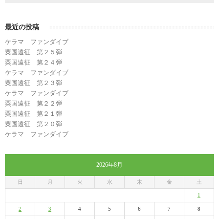
最近の投稿
ケラマ ファンダイブ
粟国遠征 第２５弾
粟国遠征 第２４弾
ケラマ ファンダイブ
粟国遠征 第２３弾
ケラマ ファンダイブ
粟国遠征 第２２弾
粟国遠征 第２１弾
粟国遠征 第２０弾
ケラマ ファンダイブ
2026年8月
日
月
火
水
木
金
土
1
2
3
4
5
6
7
8